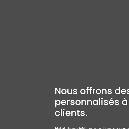
Nous offrons des
personnalisés à
clients.
Habitations Williams est fier de contr