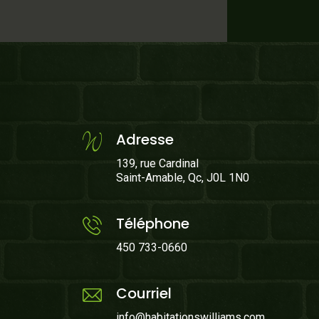
Adresse
139, rue Cardinal
Saint-Amable, Qc, J0L 1N0
Téléphone
450 733-0660
Courriel
info@habitationswilliams.com