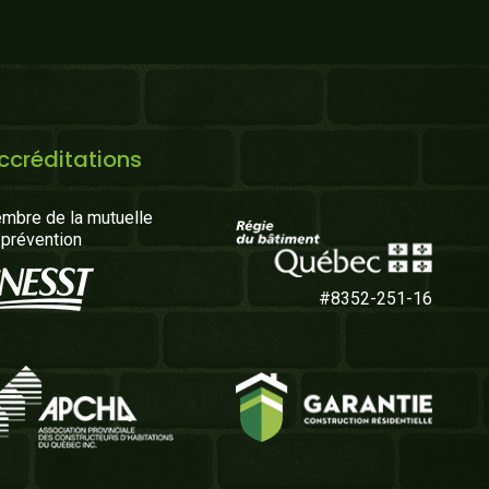
ccréditations
mbre de la mutuelle
 prévention