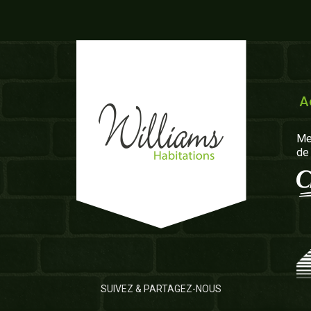
A
Me
de
SUIVEZ & PARTAGEZ-NOUS