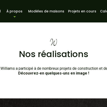
l
À propos
Modèles de maisons
Projets en cours
Cal
À propos
Nos services
Vidéos
Nos réalisations
 Williams a participé à de nombreux projets de construction et de
Découvrez-en quelques-uns en image !